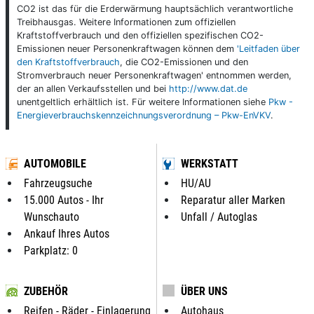
CO2 ist das für die Erderwärmung hauptsächlich verantwortliche
Treibhausgas. Weitere Informationen zum offiziellen
Kraftstoffverbrauch und den offiziellen spezifischen CO2-
Emissionen neuer Personenkraftwagen können dem
'Leitfaden über
den Kraftstoffverbrauch
, die CO2-Emissionen und den
Stromverbrauch neuer Personenkraftwagen' entnommen werden,
der an allen Verkaufsstellen und bei
http://www.dat.de
unentgeltlich erhältlich ist. Für weitere Informationen siehe
Pkw -
Energieverbrauchskennzeichnungsverordnung – Pkw-EnVKV
.
AUTOMOBILE
WERKSTATT
Fahrzeugsuche
HU/AU
15.000 Autos - Ihr
Reparatur aller Marken
Wunschauto
Unfall / Autoglas
Ankauf Ihres Autos
Parkplatz: 0
ZUBEHÖR
ÜBER UNS
Reifen - Räder - Einlagerung
Autohaus