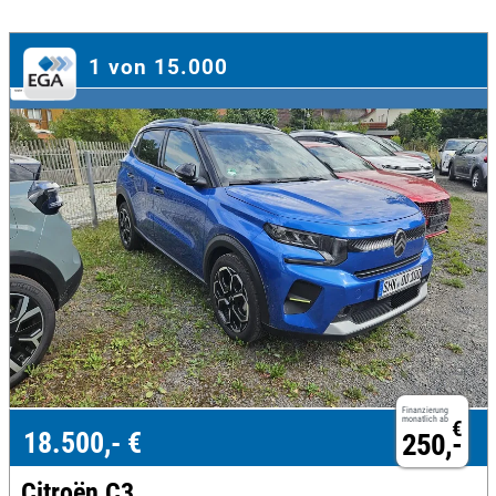
1 von 15.000
Finanzierung
monatlich ab
€
18.500,- €
250,-
Citroën C3