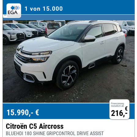
1 von 15.000
Finanzierung
monatlich ab
€
15.990,- €
216,-
Citroën C5 Aircross
BLUEHDI 180 SHINE GRIPCONTROL DRIVE ASSIST