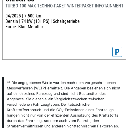
TURBO 100 MAX TECHNO-PAKET WINTERPAKET INFOTAINMENT-P
04/2025 |
7.500 km
Benzin |
74 kW (101 PS) |
Schaltgetriebe
Farbe: Blau Metallic
P
** Die angegebenen Werte wurden nach dem vorgeschriebenen
Messverfahren (WLTP) ermittelt. Die Angaben beziehen sich nicht
auf ein einzelnes Fahrzeug und sind nicht Bestandteil des
Angebots. Sie dienen allein Vergleichszwecken zwischen
verschiedenen Fahrzeugtypen. Der tatsächliche
Kraftstoffverbrauch und die CO₂-Emissionen eines Fahrzeugs
hängen nicht nur von der effizienten Ausnutzung des Kraftstoffs
durch das Fahrzeug, sondern auch vom Fahrstil, den
Straßenverhältnissen und anderen nichttechnischen Faktoren ab.