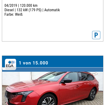
04/2019 |
120.000 km
Diesel |
132 kW (179 PS) |
Automatik
Farbe: Weiß
P
1 von 15.000