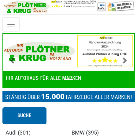
Previous
Next
15.000
STÄNDIG ÜBER
FAHRZEUGE ALLER MARKEN!
SUCHE
Audi (301)
BMW (395)