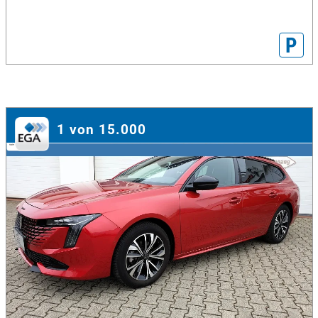
P
1 von 15.000