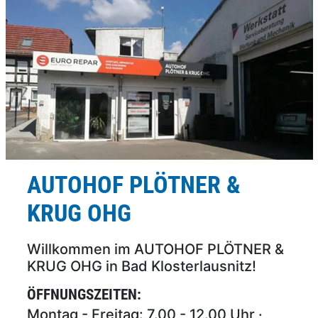
AUTOHOF PLÖTNER &
KRUG OHG
Willkommen im AUTOHOF PLÖTNER &
KRUG OHG in Bad Klosterlausnitz!
ÖFFNUNGSZEITEN:
Montag - Freitag: 7.00 - 12.00 Uhr ·