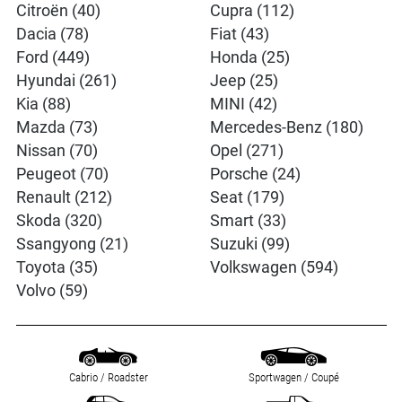
Citroën (40)
Cupra (112)
Dacia (78)
Fiat (43)
Ford (449)
Honda (25)
Hyundai (261)
Jeep (25)
Kia (88)
MINI (42)
Mazda (73)
Mercedes-Benz (180)
Nissan (70)
Opel (271)
Peugeot (70)
Porsche (24)
Renault (212)
Seat (179)
Skoda (320)
Smart (33)
Ssangyong (21)
Suzuki (99)
Toyota (35)
Volkswagen (594)
Volvo (59)
Cabrio / Roadster
Sportwagen / Coupé