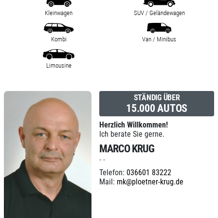
Kleinwagen
SUV / Geländewagen
Kombi
Van / Minibus
Limousine
STÄNDIG ÜBER
15.000 AUTOS
Herzlich Willkommen!
Ich berate Sie gerne.
MARCO KRUG
- -
Telefon:
036601 83222
Mail:
mk@ploetner-krug.de