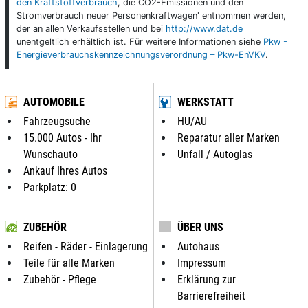
den Kraftstoffverbrauch
, die CO2-Emissionen und den
Stromverbrauch neuer Personenkraftwagen' entnommen werden,
der an allen Verkaufsstellen und bei
http://www.dat.de
unentgeltlich erhältlich ist. Für weitere Informationen siehe
Pkw -
Energieverbrauchskennzeichnungsverordnung – Pkw-EnVKV
.
AUTOMOBILE
WERKSTATT
Fahrzeugsuche
HU/AU
15.000 Autos - Ihr
Reparatur aller Marken
Wunschauto
Unfall / Autoglas
Ankauf Ihres Autos
Parkplatz: 0
ZUBEHÖR
ÜBER UNS
Reifen - Räder - Einlagerung
Autohaus
Teile für alle Marken
Impressum
Zubehör - Pflege
Erklärung zur
Barrierefreiheit